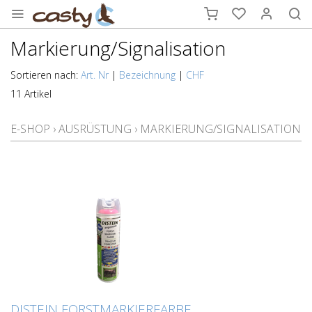
Markierung/Signalisation
Sortieren nach:
Art. Nr
|
Bezeichnung
|
CHF
11 Artikel
E-SHOP
›
AUSRÜSTUNG
›
MARKIERUNG/SIGNALISATION
DISTEIN FORSTMARKIERFARBE