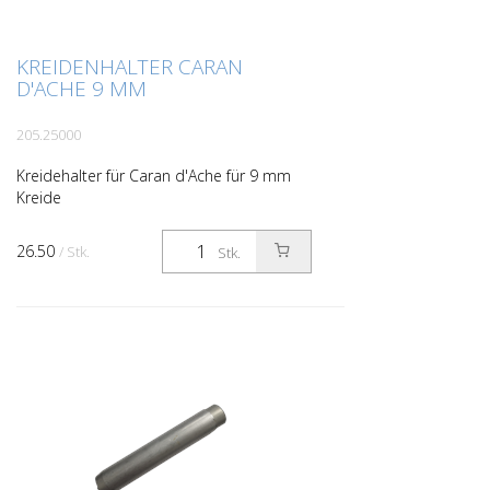
KREIDENHALTER CARAN
D'ACHE 9 MM
205.25000
Kreidehalter für Caran d'Ache für 9 mm
Kreide
26.50
/ Stk.
Stk.