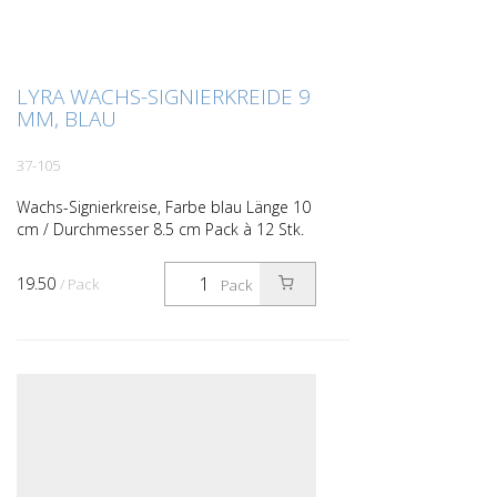
LYRA WACHS-SIGNIERKREIDE 9
MM, BLAU
37-105
Wachs-Signierkreise, Farbe blau Länge 10
cm / Durchmesser 8.5 cm Pack à 12 Stk.
19.50
/ Pack
Pack