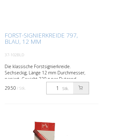
FORST-SIGNIERKREIDE 797,
BLAU, 12 MM
37-102BLD
Die klassische Forstsignierkreide.
Sechseckig, Länge 12 mm Durchmesser,
papiert. Gewicht 320 g per Dutzend.
Farbe blau.
29.50
/ Stk.
Stk.