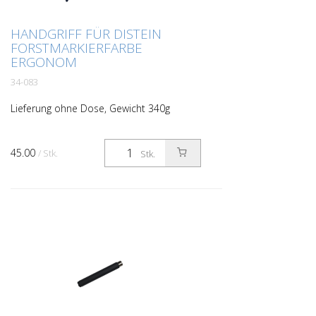
HANDGRIFF FÜR DISTEIN
FORSTMARKIERFARBE
ERGONOM
34-083
Lieferung ohne Dose, Gewicht 340g
45.00
/ Stk.
Stk.