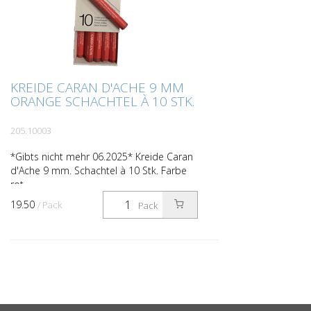
KREIDE CARAN D'ACHE 9 MM
ORANGE SCHACHTEL À 10 STK.
205.10003
*Gibts nicht mehr 06.2025* Kreide Caran
d'Ache 9 mm. Schachtel à 10 Stk. Farbe
rot.
19.50
/ Pack
Pack