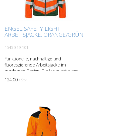
ENGEL SAFETY LIGHT
ARBEITSJACKE. ORANGE/GRÜN
1545-319-101
Funktionelle, nachhaltige und
fluoreszierende Arbeitsjacke im
modernen Design. Die Jacke hat einen
hohen Kragen und ist hinten länger
124.00
/ Stk.
geschnitten. Reißverschluss vorne. D...