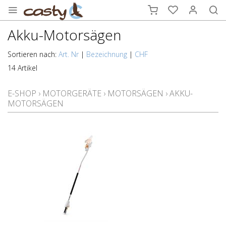
Akku-Motorsägen
Sortieren nach:
Art. Nr
|
Bezeichnung
|
CHF
14 Artikel
E-SHOP
›
MOTORGERÄTE
›
MOTORSÄGEN
›
AKKU-
MOTORSÄGEN