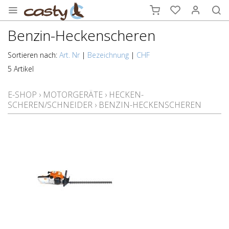
Benzin-Heckenscheren
Sortieren nach:
Art. Nr
|
Bezeichnung
|
CHF
5 Artikel
E-SHOP
›
MOTORGERÄTE
›
HECKEN-
SCHEREN/SCHNEIDER
›
BENZIN-HECKENSCHEREN