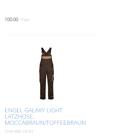
100.00
/ Paar
ENGEL GALAXY LIGHT
LATZHOSE,
MOCCABRAUN/TOFFEEBRAUN
3290-880-16741