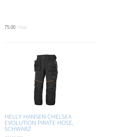
75.00
/ Paar
HELLY HANSEN CHELSEA
EVOLUTION PIRATE HOSE,
SCHWARZ