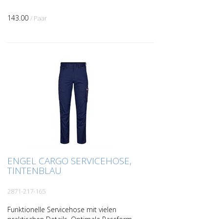
143.00
/ Paar
ENGEL CARGO SERVICEHOSE,
TINTENBLAU
2871-217-165
Funktionelle Servicehose mit vielen