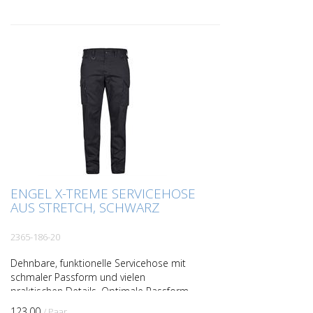
ENGEL X-TREME SERVICEHOSE
AUS STRETCH, SCHWARZ
2365-186-20
Dehnbare, funktionelle Servicehose mit
schmaler Passform und vielen
praktischen Details. Optimale Passform,
u. a. sorgen ergonomisch geformte Knie
123.00
/ Paar