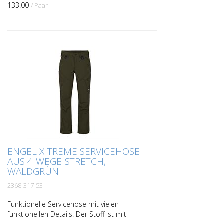
133.00
/ Paar
ENGEL X-TREME SERVICEHOSE
AUS 4-WEGE-STRETCH,
WALDGRÜN
2368-317-53
Funktionelle Servicehose mit vielen
funktionellen Details. Der Stoff ist mit