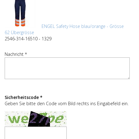
ENGEL Safety Hose blau/orange - Grösse
62 Übergrösse
2546-314-16510 - 1329
Nachricht *
Sicherheitscode *
Geben Sie bitte den Code vom Bild rechts ins Eingabefeld ein.