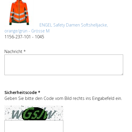
ENGEL Safety Damen Softshelljacke,
orange/grün - Grösse M
1156-237-101 - 1045
Nachricht *
Sicherheitscode *
Geben Sie bitte den Code vom Bild rechts ins Eingabefeld ein.