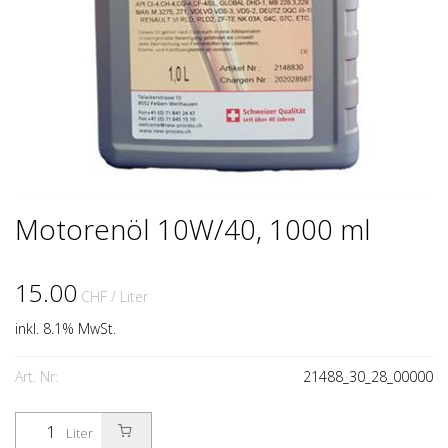
Motorenöl 10W/40, 1000 ml
15.00
CHF
/ Liter
inkl. 8.1% MwSt.
Art. Nr:
21488_30_28_00000
Liter