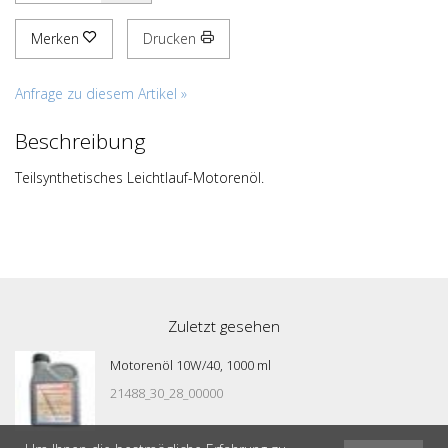
Merken
Drucken
Anfrage zu diesem Artikel »
Beschreibung
Teilsynthetisches Leichtlauf-Motorenöl.
Zuletzt gesehen
Motorenöl 10W/40, 1000 ml
21488_30_28_00000