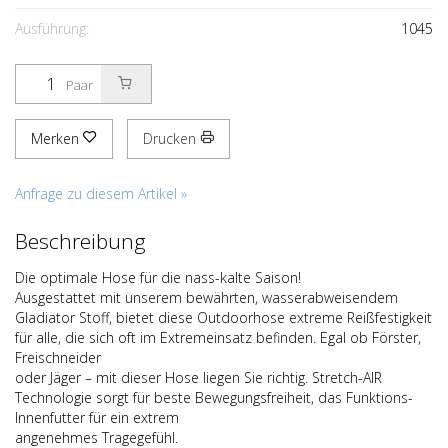
Ausführung:
1045
Paar
Merken
Drucken
Anfrage zu diesem Artikel »
Beschreibung
Die optimale Hose für die nass-kalte Saison!
Ausgestattet mit unserem bewährten, wasserabweisendem
Gladiator Stoff, bietet diese Outdoorhose extreme Reißfestigkeit
für alle, die sich oft im Extremeinsatz befinden. Egal ob Förster,
Freischneider
oder Jäger – mit dieser Hose liegen Sie richtig. Stretch-AIR
Technologie sorgt für beste Bewegungsfreiheit, das Funktions-
Innenfutter für ein extrem
angenehmes Tragegefühl.