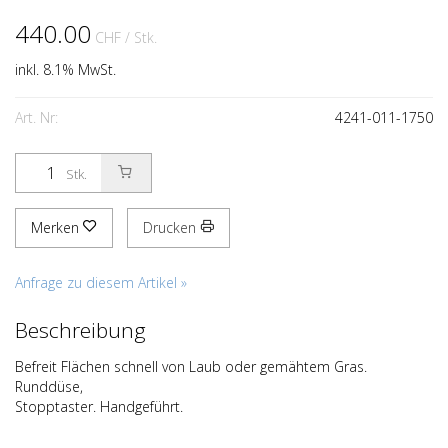
440.00
CHF
/ Stk.
inkl. 8.1% MwSt.
Art. Nr:
4241-011-1750
Stk.
Merken
Drucken
Anfrage zu diesem Artikel »
Beschreibung
Befreit Flächen schnell von Laub oder gemähtem Gras.
Runddüse,
Stopptaster. Handgeführt.