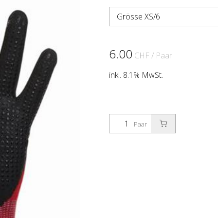
Grösse XS/6
6.00
CHF
/ Paar
inkl. 8.1% MwSt.
Paar