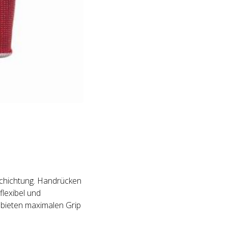
schichtung. Handrücken
lexibel und
bieten maximalen Grip