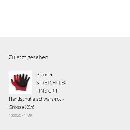
Zuletzt gesehen
Pfanner
STRETCHFLEX
FINE GRIP
Handschuhe schwarz/rot -
Grösse XS/6
100050 - 1739