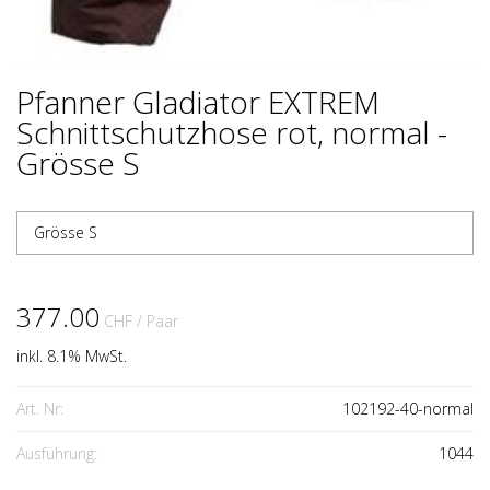
Pfanner Gladiator EXTREM
Schnittschutzhose rot, normal -
Grösse S
Grösse S
377.00
CHF
/ Paar
inkl. 8.1% MwSt.
Art. Nr:
102192-40-normal
Ausführung:
1044