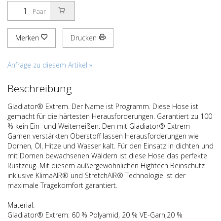
Paar
Merken
Drucken
Anfrage zu diesem Artikel »
Beschreibung
Gladiator® Extrem. Der Name ist Programm. Diese Hose ist
gemacht für die härtesten Herausforderungen. Garantiert zu 100
% kein Ein- und Weiterreißen. Den mit Gladiator® Extrem
Garnen verstärkten Oberstoff lassen Herausforderungen wie
Dornen, Öl, Hitze und Wasser kalt. Für den Einsatz in dichten und
mit Dornen bewachsenen Wäldern ist diese Hose das perfekte
Rüstzeug. Mit diesem außergewöhnlichen Hightech Beinschutz
inklusive KlimaAIR® und StretchAIR® Technologie ist der
maximale Tragekomfort garantiert.
Material:
Gladiator® Extrem: 60 % Polyamid, 20 % VE-Garn,20 %