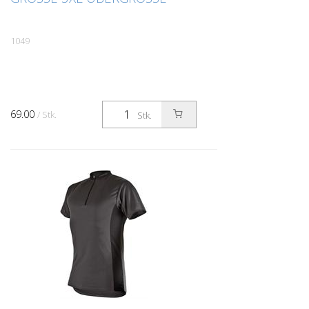
1049
69.00
/ Stk.
Stk.