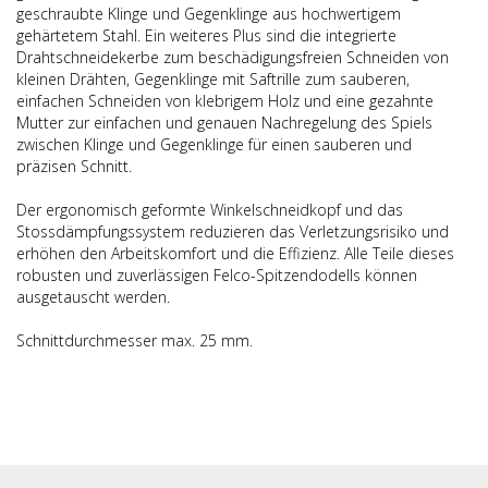
geschraubte Klinge und Gegenklinge aus hochwertigem
gehärtetem Stahl. Ein weiteres Plus sind die integrierte
Drahtschneidekerbe zum beschädigungsfreien Schneiden von
kleinen Drähten, Gegenklinge mit Saftrille zum sauberen,
einfachen Schneiden von klebrigem Holz und eine gezahnte
Mutter zur einfachen und genauen Nachregelung des Spiels
zwischen Klinge und Gegenklinge für einen sauberen und
präzisen Schnitt.
Der ergonomisch geformte Winkelschneidkopf und das
Stossdämpfungssystem reduzieren das Verletzungsrisiko und
erhöhen den Arbeitskomfort und die Effizienz. Alle Teile dieses
robusten und zuverlässigen Felco-Spitzendodells können
ausgetauscht werden.
Schnittdurchmesser max. 25 mm.