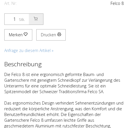
Art. Nr:
Felco 8
Stk.
Merken
Drucken
Anfrage zu diesem Artikel »
Beschreibung
Die Felco 8 ist eine ergonomisch geformte Baum- und
Gartenschere mit geneigtem Schneidkopf zur Verlängerung des
Unterarms für eine optimale Schneidleistung. Sie ist ein
Spitzenmodell der Schweizer Traditionsfirma Felco SA.
Das ergonomisches Design verhindert Sehnenentzündungen und
reduziert die körperliche Anstrengung, was den Komfort und die
Benutzerfreundlichkeit erhöht. Die Eigenschaften der
Gartenschere Felco 8 umfassen leichte Griffe aus
geschmiedetem Aluminium mit rutschfester Beschichtung,