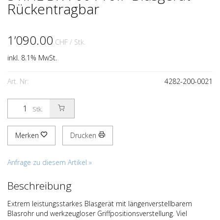
Rückentragbar
1’090.00
CHF
/ Stk.
inkl. 8.1% MwSt.
Art. Nr:
4282-200-0021
Stk.
Merken
Drucken
Anfrage zu diesem Artikel »
Beschreibung
Extrem leistungsstarkes Blasgerät mit längenverstellbarem
Blasrohr und werkzeugloser Griffpositionsverstellung. Viel