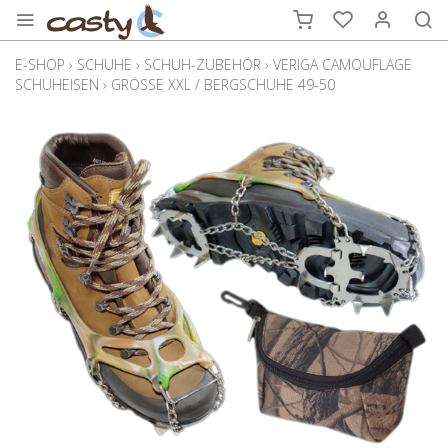
E-SHOP
›
SCHUHE
›
SCHUH-ZUBEHÖR
›
VERIGA CAMOUFLAGE
SCHUHEISEN
›
GRÖSSE XXL / BERGSCHUHE 49-50