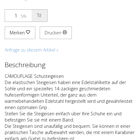
Stk.
Merken
Drucken
Anfrage zu diesem Artikel »
Beschreibung
CAMOUFLAGE Schusteigeisen
Die elastischen Steigeisen haben eine Edelstahlkette auf der
Sohle und ein spezielles 14-zackigen geschmiedeten
hufeisenförmigen Unterteil, der ganz aus dem
wärmebehandelten Edelstahl hergestellt wird und gewährleistet
einen optimalen Grip .
Stellen Sie die Steigeisen einfach über Ihre Schuhe ein und
befestigen Sie sie mit einem Band.
Die Steigeisen sind unaufällig und bequem. Sie können in einer
praktischen Tasche aufbewahrt werden, die mit einem Karabiner
einfach am Gürtel zu befestigen ist.