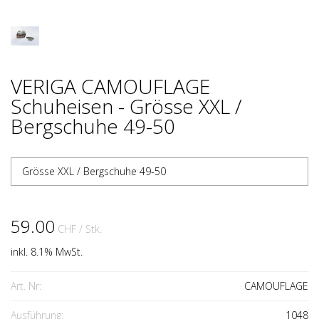
VERIGA CAMOUFLAGE
Schuheisen - Grösse XXL /
Bergschuhe 49-50
Grösse XXL / Bergschuhe 49-50
59.00
CHF
/ Stk.
inkl. 8.1% MwSt.
Art. Nr:
CAMOUFLAGE
Ausführung:
1048