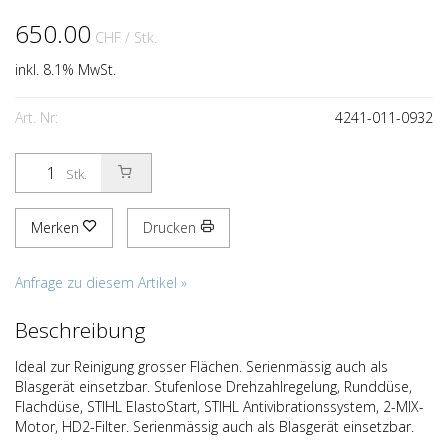
650.00
CHF
/ Stk.
inkl. 8.1% MwSt.
Art. Nr:
4241-011-0932
Stk.
Merken
Drucken
Anfrage zu diesem Artikel »
Beschreibung
Ideal zur Reinigung grosser Flächen. Serienmässig auch als
Blasgerät einsetzbar. Stufenlose Drehzahlregelung, Runddüse,
Flachdüse, STIHL ElastoStart, STIHL Antivibrationssystem, 2-MIX-
Motor, HD2-Filter. Serienmässig auch als Blasgerät einsetzbar.