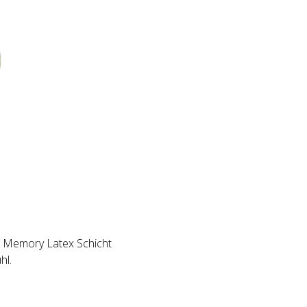
 Memory Latex Schicht
hl.