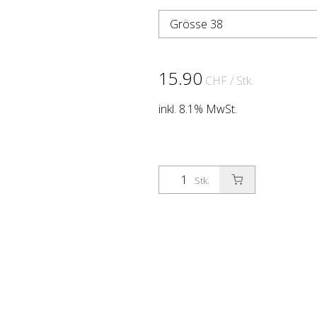
Grösse 38
15.90
CHF
/ Stk.
inkl. 8.1% MwSt.
Stk.