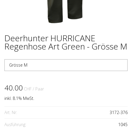
Deerhunter HURRICANE
Regenhose Art Green - Grösse M
Grösse M
40.00
CHF
/ Paar
inkl. 8.1% MwSt.
Art. Nr:
3172-376
Ausführung:
1045