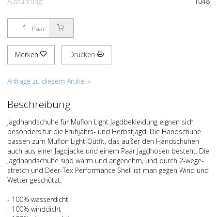
Ausführung:
1048
Paar
Merken
Drucken
Anfrage zu diesem Artikel »
Beschreibung
Jagdhandschuhe für Muflon Light Jagdbekleidung eignen sich
besonders für die Frühjahrs- und Herbstjagd. Die Handschuhe
passen zum Muflon Light Outfit, das außer den Handschuhen
auch aus einer Jagdjacke und einem Paar Jagdhosen besteht. Die
Jagdhandschuhe sind warm und angenehm, und durch 2-wege-
stretch und Deer-Tex Performance Shell ist man gegen Wind und
Wetter geschützt.
- 100% wasserdicht
- 100% winddicht