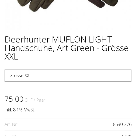
Deerhunter MUFLON LIGHT
Handschuhe, Art Green - Grösse
XXL
Grösse XXL
75.00
CHF
/ Paar
inkl. 8.1% MwSt.
Art. Nr:
8630-376