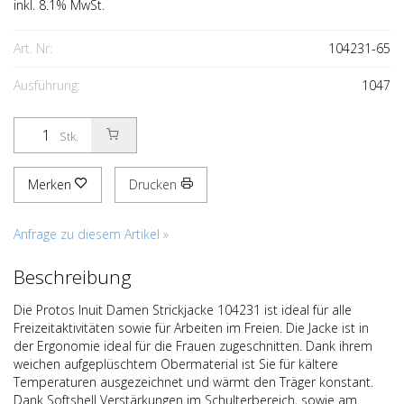
inkl. 8.1% MwSt.
Art. Nr:
104231-65
Ausführung:
1047
Stk.
Merken
Drucken
Anfrage zu diesem Artikel »
Beschreibung
Die Protos Inuit Damen Strickjacke 104231 ist ideal für alle
Freizeitaktivitäten sowie für Arbeiten im Freien. Die Jacke ist in
der Ergonomie ideal für die Frauen zugeschnitten. Dank ihrem
weichen aufgeplüschtem Obermaterial ist Sie für kältere
Temperaturen ausgezeichnet und wärmt den Träger konstant.
Dank Softshell Verstärkungen im Schulterbereich, sowie am