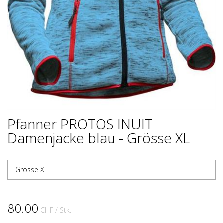
Pfanner PROTOS INUIT
Damenjacke blau - Grösse XL
Grösse XL
80.00
CHF
/ Stk.