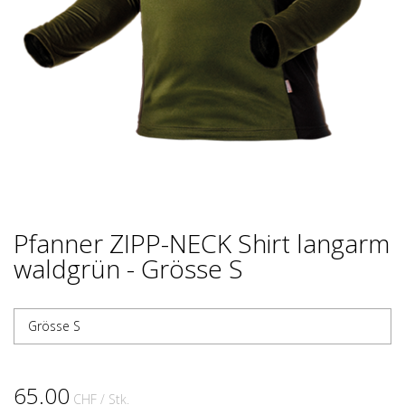
Pfanner ZIPP-NECK Shirt langarm
waldgrün - Grösse S
Grösse S
65.00
CHF
/ Stk.