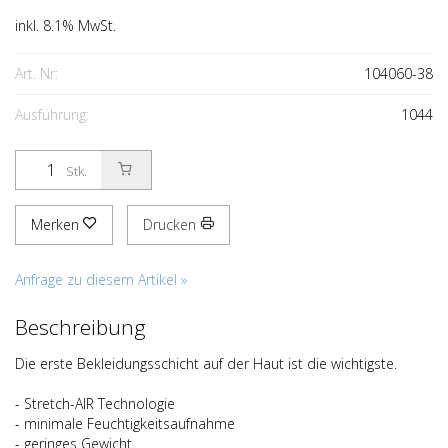
inkl. 8.1% MwSt.
Art. Nr:
104060-38
Ausführung:
1044
Stk.
Merken
Drucken
Anfrage zu diesem Artikel »
Beschreibung
Die erste Bekleidungsschicht auf der Haut ist die wichtigste.
- Stretch-AIR Technologie
- minimale Feuchtigkeitsaufnahme
- geringes Gewicht