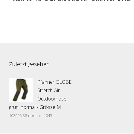
Zuletzt gesehen
Pfanner GLOBE
Stretch-Air
Outdoorhose
grün, normal - Grösse M
102096-38-normal - 1045