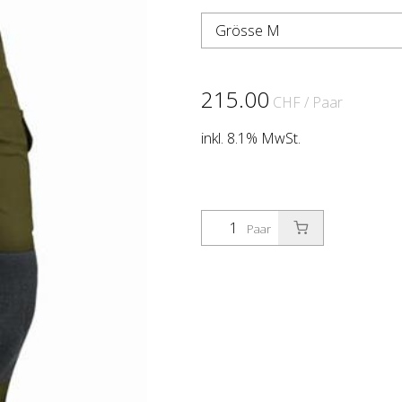
Grösse M
215.00
CHF
/ Paar
inkl. 8.1% MwSt.
Paar