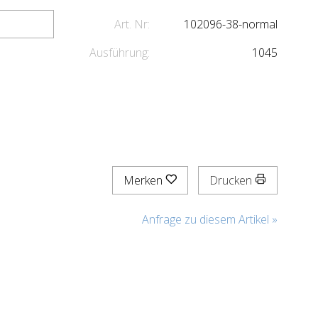
Art. Nr:
102096-38-normal
Ausführung:
1045
Merken
Drucken
Anfrage zu diesem Artikel »