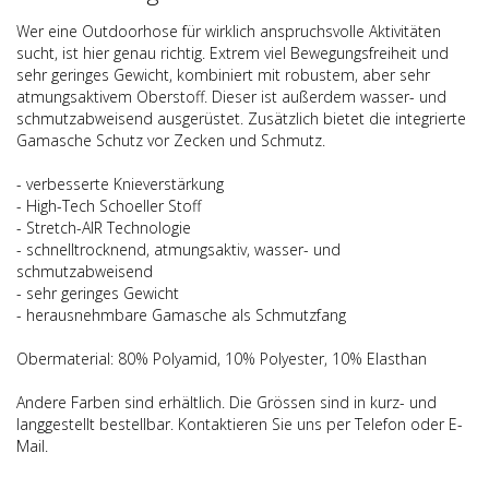
Wer eine Outdoorhose für wirklich anspruchsvolle Aktivitäten
sucht, ist hier genau richtig. Extrem viel Bewegungsfreiheit und
sehr geringes Gewicht, kombiniert mit robustem, aber sehr
atmungsaktivem Oberstoff. Dieser ist außerdem wasser- und
schmutzabweisend ausgerüstet. Zusätzlich bietet die integrierte
Gamasche Schutz vor Zecken und Schmutz.
- verbesserte Knieverstärkung
- High-Tech Schoeller Stoff
- Stretch-AIR Technologie
- schnelltrocknend, atmungsaktiv, wasser- und
schmutzabweisend
- sehr geringes Gewicht
- herausnehmbare Gamasche als Schmutzfang
Obermaterial: 80% Polyamid, 10% Polyester, 10% Elasthan
Andere Farben sind erhältlich. Die Grössen sind in kurz- und
langgestellt bestellbar. Kontaktieren Sie uns per Telefon oder E-
Mail.