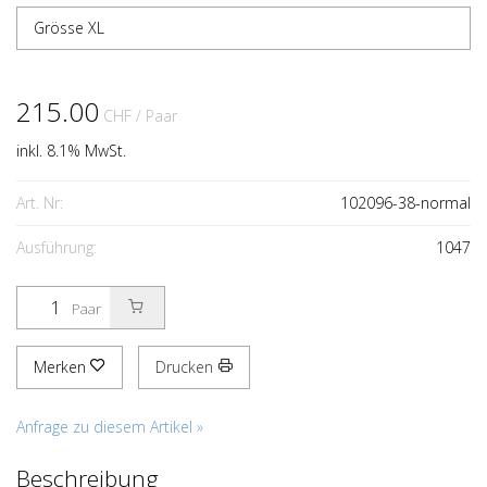
Grösse XL
215.00
CHF
/ Paar
inkl. 8.1% MwSt.
Art. Nr:
102096-38-normal
Ausführung:
1047
Paar
Merken
Drucken
Anfrage zu diesem Artikel »
Beschreibung