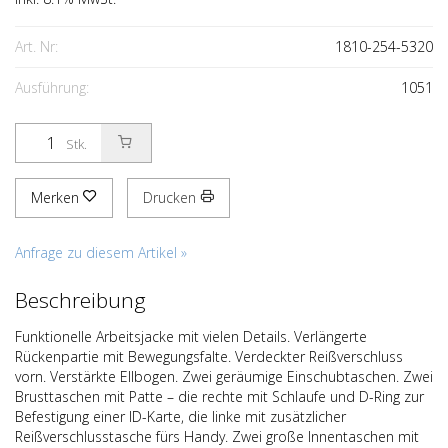
Art. Nr:
1810-254-5320
Ausführung:
1051
Stk.
Merken
Drucken
Anfrage zu diesem Artikel »
Beschreibung
Funktionelle Arbeitsjacke mit vielen Details. Verlängerte
Rückenpartie mit Bewegungsfalte. Verdeckter Reißverschluss
vorn. Verstärkte Ellbogen. Zwei geräumige Einschubtaschen. Zwei
Brusttaschen mit Patte – die rechte mit Schlaufe und D-Ring zur
Befestigung einer ID-Karte, die linke mit zusätzlicher
Reißverschlusstasche fürs Handy. Zwei große Innentaschen mit