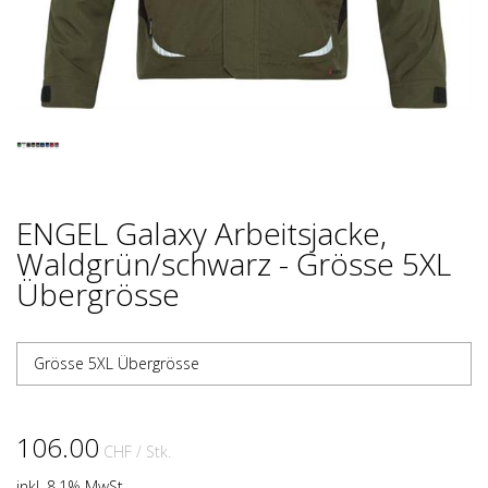
ENGEL Galaxy Arbeitsjacke,
Waldgrün/schwarz - Grösse 5XL
Übergrösse
Grösse 5XL Übergrösse
106.00
CHF
/ Stk.
inkl. 8.1% MwSt.