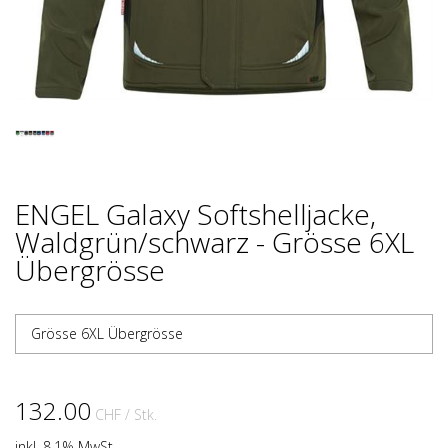
ENGEL Galaxy Softshelljacke,
Waldgrün/schwarz - Grösse 6XL
Übergrösse
Grösse 6XL Übergrösse
132.00
CHF
/ Stk.
inkl. 8.1% MwSt.