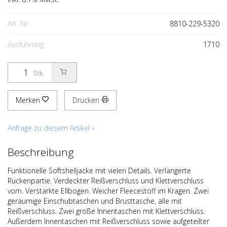
Art. Nr:
8810-229-5320
Ausführung:
1710
Stk.
Merken
Drucken
Anfrage zu diesem Artikel »
Beschreibung
Funktionelle Softshelljacke mit vielen Details. Verlängerte
Rückenpartie. Verdeckter Reißverschluss und Klettverschluss
vorn. Verstärkte Ellbogen. Weicher Fleecestoff im Kragen. Zwei
geräumige Einschubtaschen und Brusttasche, alle mit
Reißverschluss. Zwei große Innentaschen mit Klettverschluss.
Außerdem Innentaschen mit Reißverschluss sowie aufgeteilter