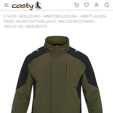
E-SHOP
›
BEKLEIDUNG
›
ARBEITSBEKLEIDUNG
›
ARBEITS JACKEN
›
ENGEL GALAXY SOFTSHELLJACKE, WALDGRÜN/SCHWARZ
›
GRÖSSE 6XL ÜBERGRÖSSE