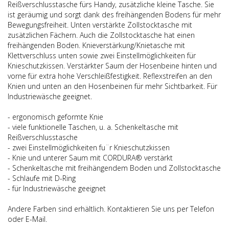
Reißverschlusstasche fürs Handy, zusätzliche kleine Tasche. Sie
ist geräumig und sorgt dank des freihängenden Bodens für mehr
Bewegungsfreiheit. Unten verstärkte Zollstocktasche mit
zusätzlichen Fächern. Auch die Zollstocktasche hat einen
freihängenden Boden. Knieverstärkung/Knietasche mit
Klettverschluss unten sowie zwei Einstellmöglichkeiten für
Knieschutzkissen. Verstärkter Saum der Hosenbeine hinten und
vorne für extra hohe Verschleißfestigkeit. Reflexstreifen an den
Knien und unten an den Hosenbeinen für mehr Sichtbarkeit. Für
Industriewäsche geeignet.
- ergonomisch geformte Knie
- viele funktionelle Taschen, u. a. Schenkeltasche mit
Reißverschlusstasche
- zwei Einstellmöglichkeiten fu¨r Knieschutzkissen
- Knie und unterer Saum mit CORDURA® verstärkt
- Schenkeltasche mit freihängendem Boden und Zollstocktasche
- Schlaufe mit D-Ring
- für Industriewäsche geeignet
Andere Farben sind erhältlich. Kontaktieren Sie uns per Telefon
oder E-Mail.