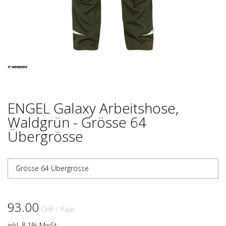
ENGEL Galaxy Arbeitshose,
Waldgrün - Grösse 64
Übergrösse
Grösse 64 Übergrösse
93.00
CHF
/ Paar
inkl. 8.1% MwSt.