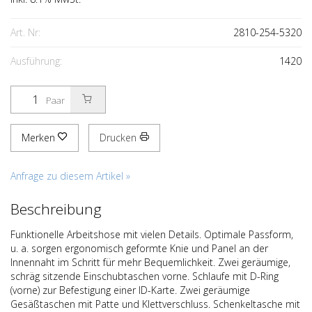
Art. Nr:
2810-254-5320
Ausführung:
1420
Paar
Merken
Drucken
Anfrage zu diesem Artikel »
Beschreibung
Funktionelle Arbeitshose mit vielen Details. Optimale Passform,
u. a. sorgen ergonomisch geformte Knie und Panel an der
Innennaht im Schritt für mehr Bequemlichkeit. Zwei geräumige,
schräg sitzende Einschubtaschen vorne. Schlaufe mit D-Ring
(vorne) zur Befestigung einer ID-Karte. Zwei geräumige
Gesäßtaschen mit Patte und Klettverschluss. Schenkeltasche mit