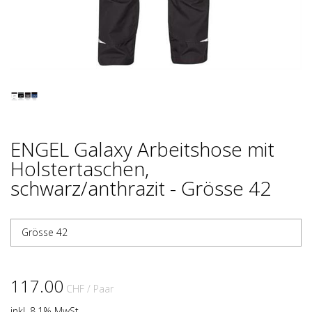
ENGEL Galaxy Arbeitshose mit
Holstertaschen,
schwarz/anthrazit - Grösse 42
Grösse 42
117.00
CHF
/ Paar
inkl. 8.1% MwSt.