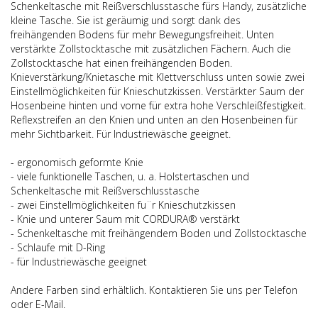
Schenkeltasche mit Reißverschlusstasche fürs Handy, zusätzliche
kleine Tasche. Sie ist geräumig und sorgt dank des
freihängenden Bodens für mehr Bewegungsfreiheit. Unten
verstärkte Zollstocktasche mit zusätzlichen Fächern. Auch die
Zollstocktasche hat einen freihängenden Boden.
Knieverstärkung/Knietasche mit Klettverschluss unten sowie zwei
Einstellmöglichkeiten für Knieschutzkissen. Verstärkter Saum der
Hosenbeine hinten und vorne für extra hohe Verschleißfestigkeit.
Reflexstreifen an den Knien und unten an den Hosenbeinen für
mehr Sichtbarkeit. Für Industriewäsche geeignet.
- ergonomisch geformte Knie
- viele funktionelle Taschen, u. a. Holstertaschen und
Schenkeltasche mit Reißverschlusstasche
- zwei Einstellmöglichkeiten fu¨r Knieschutzkissen
- Knie und unterer Saum mit CORDURA® verstärkt
- Schenkeltasche mit freihängendem Boden und Zollstocktasche
- Schlaufe mit D-Ring
- für Industriewäsche geeignet
Andere Farben sind erhältlich. Kontaktieren Sie uns per Telefon
oder E-Mail.