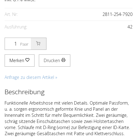
Art. Nr:
2811-254-7920
Ausführung:
42
Paar
Merken
Drucken
Anfrage zu diesem Artikel »
Beschreibung
Funktionelle Arbeitshose mit vielen Details. Optimale Passform,
u. a. sorgen ergonomisch geformte Knie und Panel an der
Innennaht im Schritt für mehr Bequemlichkeit. Zwei geräumige,
schräg sitzende Einschubtaschen sowie zwei Holstertaschen
vorne. Schlaufe mit D-Ring (vorne) zur Befestigung einer ID-Karte.
Zwei geräumige Gesäßtaschen mit Patte und Klettverschluss.