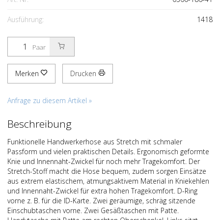
Ausführung:
1418
Paar
Merken
Drucken
Anfrage zu diesem Artikel »
Beschreibung
Funktionelle Handwerkerhose aus Stretch mit schmaler
Passform und vielen praktischen Details. Ergonomisch geformte
Knie und Innennaht-Zwickel für noch mehr Tragekomfort. Der
Stretch-Stoff macht die Hose bequem, zudem sorgen Einsätze
aus extrem elastischem, atmungsaktivem Material in Kniekehlen
und Innennaht-Zwickel für extra hohen Tragekomfort. D-Ring
vorne z. B. für die ID-Karte. Zwei geräumige, schräg sitzende
Einschubtaschen vorne. Zwei Gesäßtaschen mit Patte.