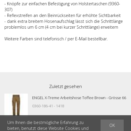
- Knöpfe zur einfachen Befestigung von Holstertaschen (9360-
307)
- Reflexstreifen an den Beinrückseiten für erhöhte Sichtbarkeit
- dank extra breitem Hosenaufschlag lässt sich die Schrittlänge
problemlos um 6 cm (4 cm bei kurzer Schrittlänge) erweitern
Weitere Farben sind telefonisch / per E-Mail bestellbar.
Zuletzt gesehen
ENGEL X-Treme Arbeitshose Toffee Brown - Grösse 66
0360-186-41 - 1418
Um Ihnen die bestmögliche Erfahrung zu
OK
bieten, benutzt diese Website Cookies und