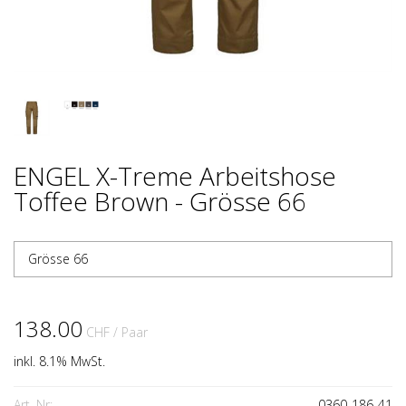
ENGEL X-Treme Arbeitshose
Toffee Brown - Grösse 66
Grösse 66
138.00
CHF
/ Paar
inkl. 8.1% MwSt.
Art. Nr:
0360-186-41