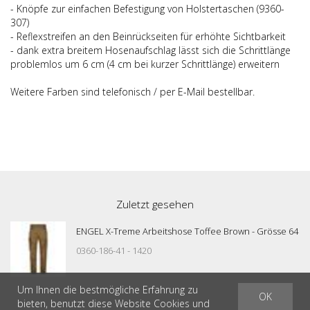
- Knöpfe zur einfachen Befestigung von Holstertaschen (9360-
307)
- Reflexstreifen an den Beinrückseiten für erhöhte Sichtbarkeit
- dank extra breitem Hosenaufschlag lässt sich die Schrittlänge
problemlos um 6 cm (4 cm bei kurzer Schrittlänge) erweitern
Weitere Farben sind telefonisch / per E-Mail bestellbar.
Zuletzt gesehen
ENGEL X-Treme Arbeitshose Toffee Brown - Grösse 64
0360-186-41 - 1420
Um Ihnen die bestmögliche Erfahrung zu
OK
bieten, benutzt diese Website Cookies und