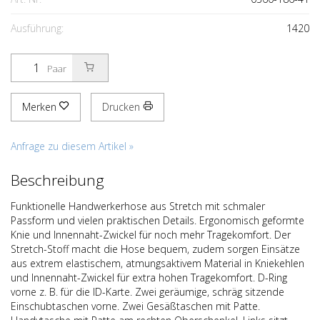
Ausführung:
1420
Paar
Merken
Drucken
Anfrage zu diesem Artikel »
Beschreibung
Funktionelle Handwerkerhose aus Stretch mit schmaler
Passform und vielen praktischen Details. Ergonomisch geformte
Knie und Innennaht-Zwickel für noch mehr Tragekomfort. Der
Stretch-Stoff macht die Hose bequem, zudem sorgen Einsätze
aus extrem elastischem, atmungsaktivem Material in Kniekehlen
und Innennaht-Zwickel für extra hohen Tragekomfort. D-Ring
vorne z. B. für die ID-Karte. Zwei geräumige, schräg sitzende
Einschubtaschen vorne. Zwei Gesäßtaschen mit Patte.