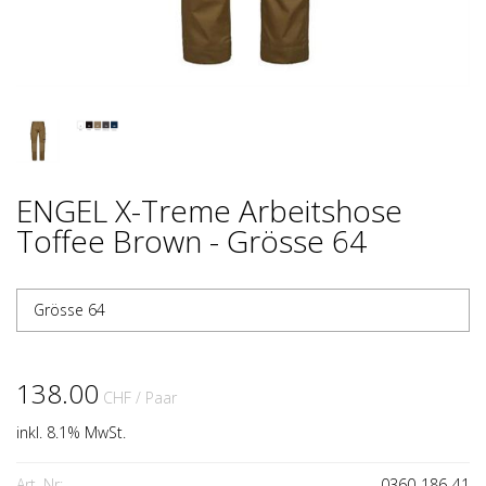
ENGEL X-Treme Arbeitshose
Toffee Brown - Grösse 64
Grösse 64
138.00
CHF
/ Paar
inkl. 8.1% MwSt.
Art. Nr:
0360-186-41