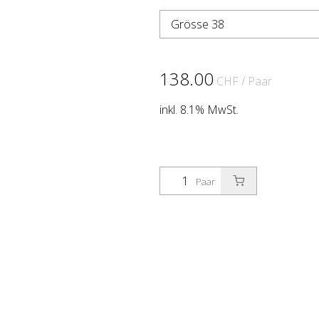
Grösse 38
138.00
CHF
/ Paar
inkl. 8.1% MwSt.
Paar