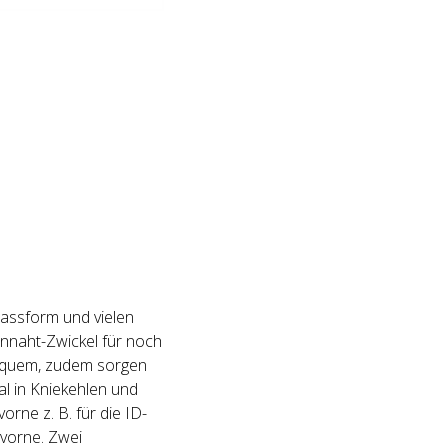
assform und vielen
nnaht-Zwickel für noch
bequem, zudem sorgen
l in Kniekehlen und
rne z. B. für die ID-
 vorne. Zwei