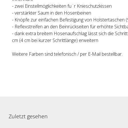
- zwei Einstellmöglichkeiten fu¨r Knieschutzkissen
- verstärkter Saum in den Hosenbeinen
- Knöpfe zur einfachen Befestigung von Holstertaschen 
- Reflexstreifen an den Beinrückseiten für erhöhte Sichtba
- dank extra breitem Hosenaufschlag lässt sich die Schri
cm (4 cm bei kurzer Schrittlänge) erweitern
Weitere Farben sind telefonisch / per E-Mail bestellbar.
Zuletzt gesehen