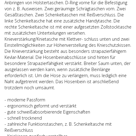
Anbringen von Holstertaschen. D-Ring vorne für die Befestigung
von z. B. Ausweisen. Zwei geräumige Schrägtaschen vorn. Zwei
Gesäßtaschen. Zwei Schenkeltaschen mit Reißverschluss. Die
linke Schenkeltasche hat eine zusätzliche Handytasche. Die
rechte Schenkeltasche ist mit einer aufgesetzten Zollstocktasche
mit zusätzlichen Unterteilungen versehen.
Knieverstärkung/Knietasche mit Klettver- schluss unten und zwei
Einstellmöglichkeiten zur Höhenverstellung des Knieschutzkissen.
Die Knieverstärkung besteht aus besonders strapazierfähigem
Kevlar-Material. Die Hosenbeinabschlüsse sind hinten für
besondere Strapazierfähigkeit verstärkt. Breiter Saum unten, der
ausgelassen werden kann, wenn zusätzliche Beinlänge
erforderlich ist. Um die Hose zu verlängern, muss lediglich eine
Naht aufgetrennt werden. Das Hosenbein ist anschließend
trotzdem noch umsäumt.
- moderne Passform
- ergonomisch geformt und verstärkt
- gute schweißabsorbierende Eigenschaften
- schnell trocknend
- zahlreiche Funktionstaschen, z. B. Schenkeltasche mit
Reißverschluss