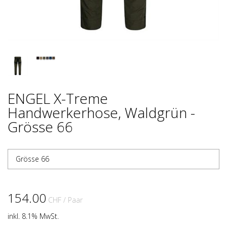
ENGEL X-Treme
Handwerkerhose, Waldgrün -
Grösse 66
Grösse 66
154.00
CHF
/ Paar
inkl. 8.1% MwSt.