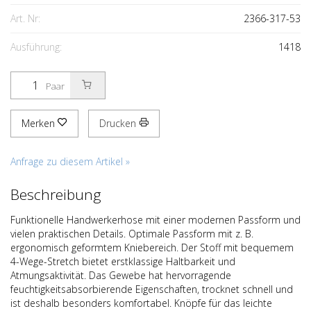
Art. Nr:
2366-317-53
Ausführung:
1418
Paar
Merken
Drucken
Anfrage zu diesem Artikel »
Beschreibung
Funktionelle Handwerkerhose mit einer modernen Passform und
vielen praktischen Details. Optimale Passform mit z. B.
ergonomisch geformtem Kniebereich. Der Stoff mit bequemem
4-Wege-Stretch bietet erstklassige Haltbarkeit und
Atmungsaktivität. Das Gewebe hat hervorragende
feuchtigkeitsabsorbierende Eigenschaften, trocknet schnell und
ist deshalb besonders komfortabel. Knöpfe für das leichte