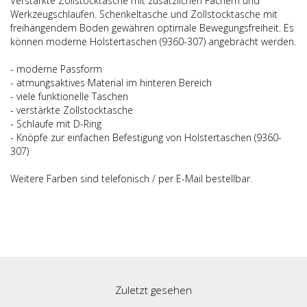
Verstärkte Zollstocktasche mit zusätzlichen Fächern und
Werkzeugschlaufen. Schenkeltasche und Zollstocktasche mit
freihängendem Boden gewähren optimale Bewegungsfreiheit. Es
können moderne Holstertaschen (9360-307) angebracht werden.
- moderne Passform
- atmungsaktives Material im hinteren Bereich
- viele funktionelle Taschen
- verstärkte Zollstocktasche
- Schlaufe mit D-Ring
- Knöpfe zur einfachen Befestigung von Holstertaschen (9360-
307)
Weitere Farben sind telefonisch / per E-Mail bestellbar.
Zuletzt gesehen