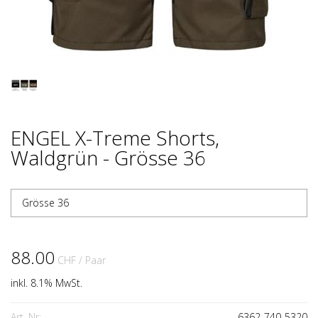
ENGEL X-Treme Shorts,
Waldgrün - Grösse 36
Grösse 36
88.00
CHF
/ Paar
inkl. 8.1% MwSt.
Art. Nr:
6362-740-5320