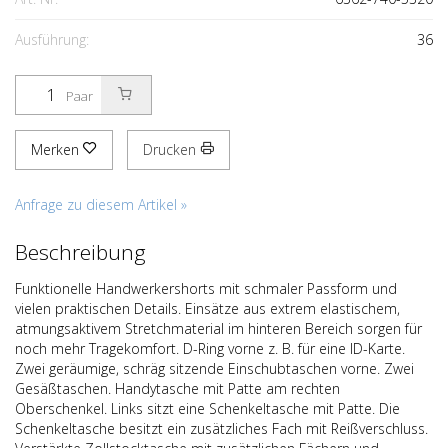
Ausführung:
36
Paar
Merken
Drucken
Anfrage zu diesem Artikel »
Beschreibung
Funktionelle Handwerkershorts mit schmaler Passform und
vielen praktischen Details. Einsätze aus extrem elastischem,
atmungsaktivem Stretchmaterial im hinteren Bereich sorgen für
noch mehr Tragekomfort. D-Ring vorne z. B. für eine ID-Karte.
Zwei geräumige, schräg sitzende Einschubtaschen vorne. Zwei
Gesäßtaschen. Handytasche mit Patte am rechten
Oberschenkel. Links sitzt eine Schenkeltasche mit Patte. Die
Schenkeltasche besitzt ein zusätzliches Fach mit Reißverschluss.