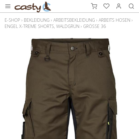
E-SHOP
›
BEKLEIDUNG
›
ARBEITSBEKLEIDUNG
›
ARBEITS HOSEN
›
ENGEL X-TREME SHORTS, WALDGRÜN
›
GRÖSSE 36