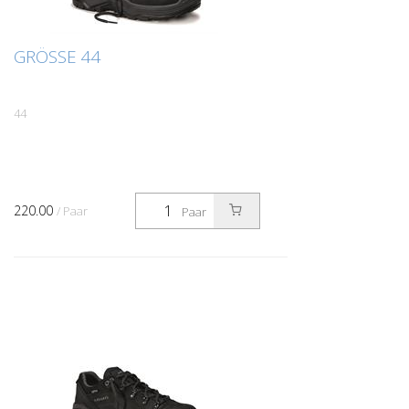
GRÖSSE 44
44
220.00
/ Paar
Paar