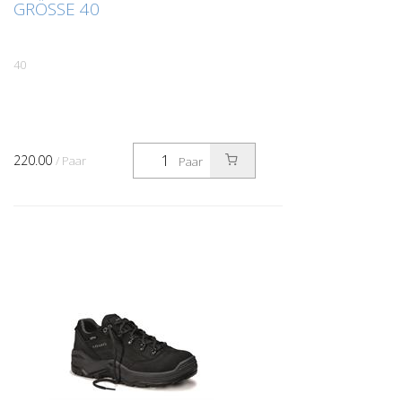
GRÖSSE 40
40
220.00
/ Paar
Paar