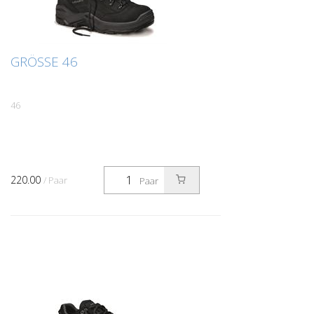
GRÖSSE 46
46
220.00
/ Paar
Paar