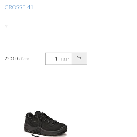
GRÖSSE 41
41
220.00
/ Paar
Paar