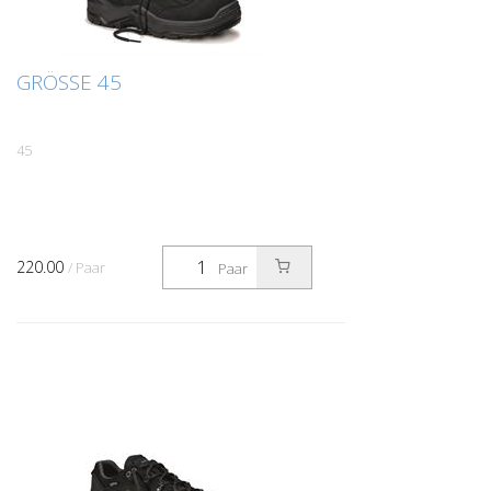
GRÖSSE 45
45
220.00
/ Paar
Paar