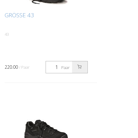
GRÖSSE 43
43
220.00
/ Paar
Paar