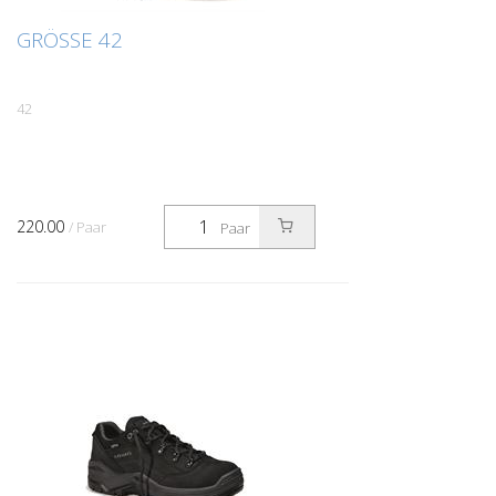
GRÖSSE 42
42
220.00
/ Paar
Paar