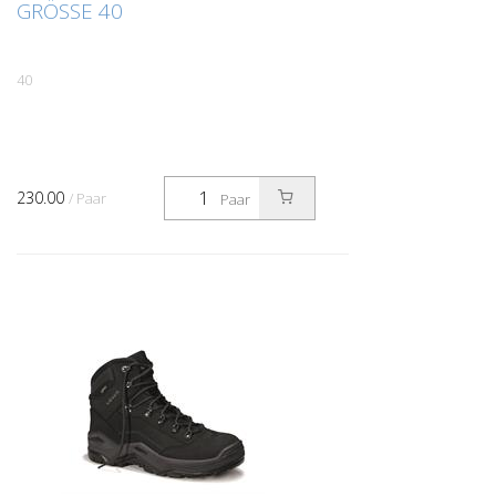
GRÖSSE 40
40
230.00
/ Paar
Paar