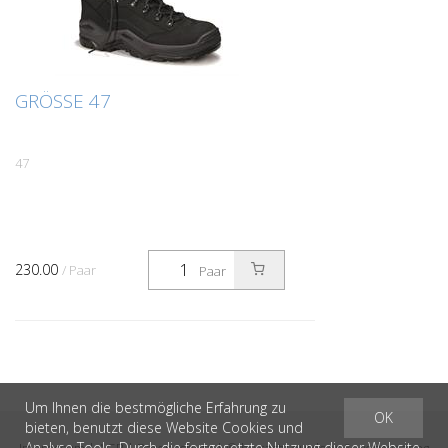
GRÖSSE 47
47
230.00
/ Paar
Paar
Um Ihnen die bestmögliche Erfahrung zu
OK
bieten, benutzt diese Website Cookies und
Analyse Tools. Durch die fortgesetzte Nutzung dieser Website