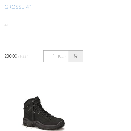
GRÖSSE 41
41
230.00
/ Paar
Paar