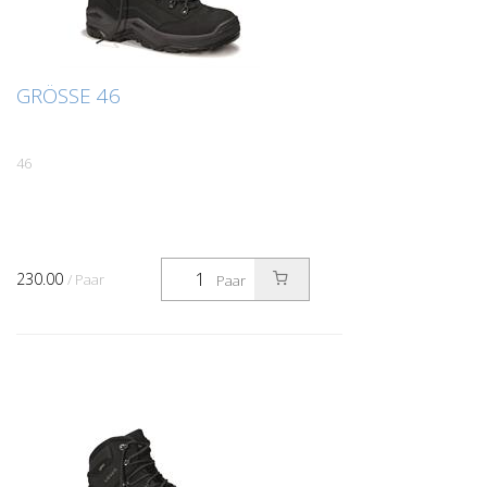
GRÖSSE 46
46
230.00
/ Paar
Paar