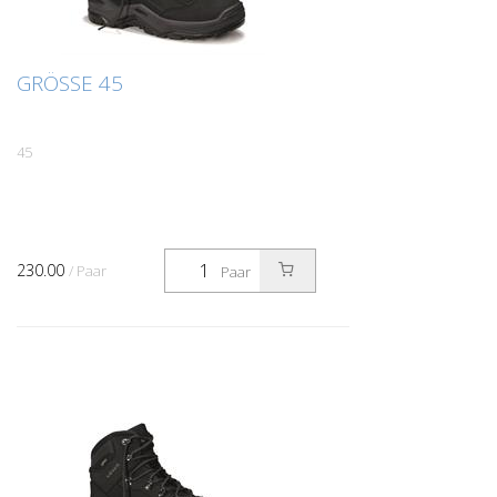
GRÖSSE 45
45
230.00
/ Paar
Paar