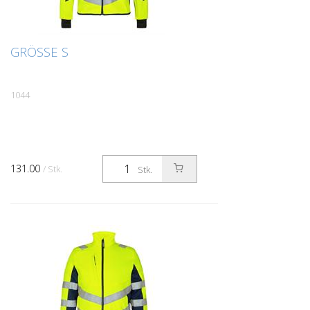
GRÖSSE S
1044
131.00
/ Stk.
Stk.