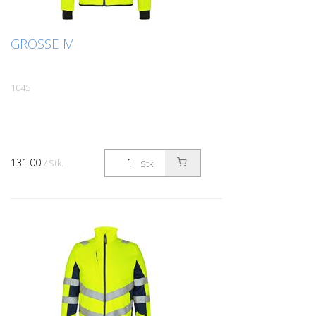
GRÖSSE M
1045
131.00
/ Stk.
Stk.