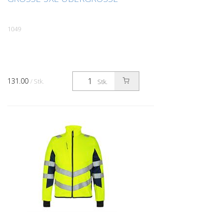
1049
131.00
/ Stk.
Stk.