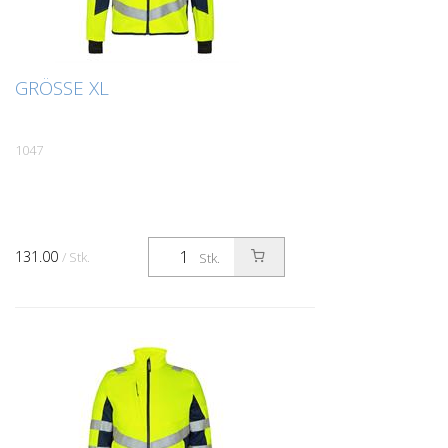
GRÖSSE XL
1047
131.00
/ Stk.
Stk.