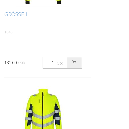
GRÖSSE L
1046
131.00
/ Stk.
Stk.