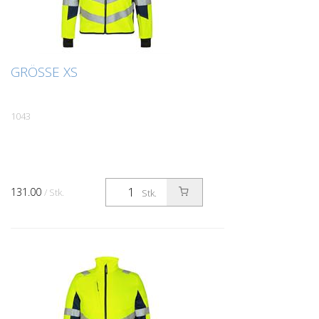
GRÖSSE XS
1043
131.00
/ Stk.
Stk.