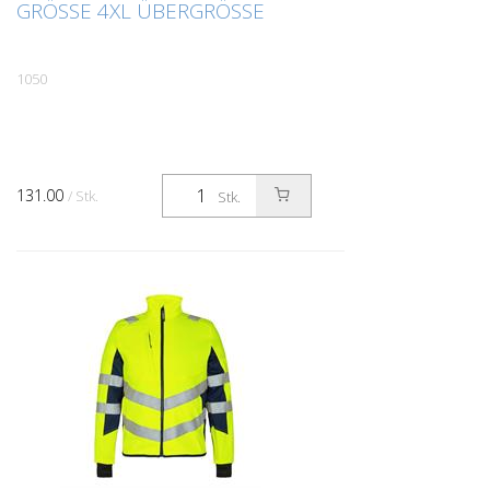
GRÖSSE 4XL ÜBERGRÖSSE
1050
131.00
/ Stk.
Stk.