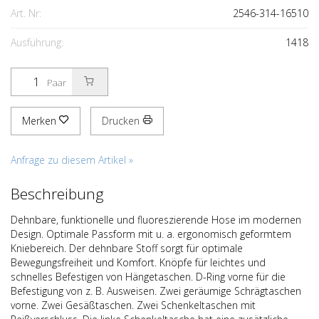
Art. Nr:
2546-314-16510
Ausführung:
1418
Paar
Merken
Drucken
Anfrage zu diesem Artikel »
Beschreibung
Dehnbare, funktionelle und fluoreszierende Hose im modernen
Design. Optimale Passform mit u. a. ergonomisch geformtem
Kniebereich. Der dehnbare Stoff sorgt für optimale
Bewegungsfreiheit und Komfort. Knöpfe für leichtes und
schnelles Befestigen von Hängetaschen. D-Ring vorne für die
Befestigung von z. B. Ausweisen. Zwei geräumige Schrägtaschen
vorne. Zwei Gesäßtaschen. Zwei Schenkeltaschen mit