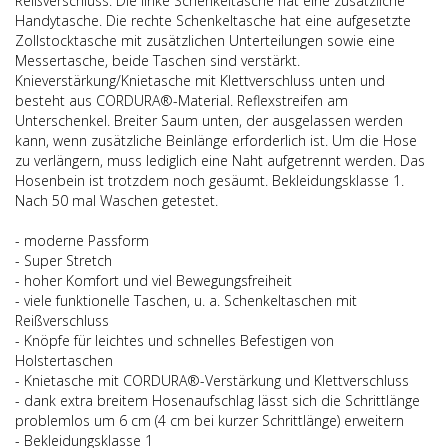
Reißverschluss. Die linke Schenkeltasche hat eine zusätzliche
Handytasche. Die rechte Schenkeltasche hat eine aufgesetzte
Zollstocktasche mit zusätzlichen Unterteilungen sowie eine
Messertasche, beide Taschen sind verstärkt.
Knieverstärkung/Knietasche mit Klettverschluss unten und
besteht aus CORDURA®-Material. Reflexstreifen am
Unterschenkel. Breiter Saum unten, der ausgelassen werden
kann, wenn zusätzliche Beinlänge erforderlich ist. Um die Hose
zu verlängern, muss lediglich eine Naht aufgetrennt werden. Das
Hosenbein ist trotzdem noch gesäumt. Bekleidungsklasse 1.
Nach 50 mal Waschen getestet.
- moderne Passform
- Super Stretch
- hoher Komfort und viel Bewegungsfreiheit
- viele funktionelle Taschen, u. a. Schenkeltaschen mit
Reißverschluss
- Knöpfe für leichtes und schnelles Befestigen von
Holstertaschen
- Knietasche mit CORDURA®-Verstärkung und Klettverschluss
- dank extra breitem Hosenaufschlag lässt sich die Schrittlänge
problemlos um 6 cm (4 cm bei kurzer Schrittlänge) erweitern
- Bekleidungsklasse 1