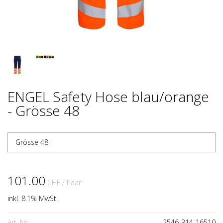
ENGEL Safety Hose blau/orange
- Grösse 48
Grösse 48
101.00
CHF
/ Paar
inkl. 8.1% MwSt.
Art. Nr:
2546-314-16510