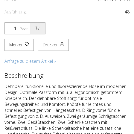
Ausführung:
48
Paar
Merken
Drucken
Anfrage zu diesem Artikel »
Beschreibung
Dehnbare, funktionelle und fluoreszierende Hose im modernen
Design. Optimale Passform mit u. a. ergonomisch geformtem
Kniebereich. Der dehnbare Stoff sorgt für optimale
Bewegungsfreiheit und Komfort. Knöpfe für leichtes und
schnelles Befestigen von Hängetaschen. D-Ring vorne für die
Befestigung von z. B. Ausweisen. Zwei geräumige Schrägtaschen
vorne. Zwei Gesäßtaschen. Zwei Schenkeltaschen mit
Reißverschluss. Die linke Schenkeltasche hat eine zusätzliche