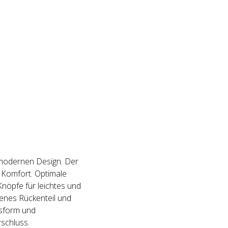
 modernen Design. Der
 Komfort. Optimale
nöpfe für leichtes und
enes Rückenteil und
ssform und
rschluss.