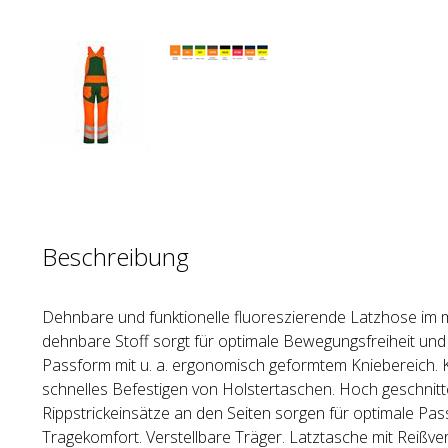
Beschreibung
Dehnbare und funktionelle fluoreszierende Latzhose im
dehnbare Stoff sorgt für optimale Bewegungsfreiheit und
Passform mit u. a. ergonomisch geformtem Kniebereich. K
schnelles Befestigen von Holstertaschen. Hoch geschnitt
Rippstrickeinsätze an den Seiten sorgen für optimale Pa
Tragekomfort. Verstellbare Träger. Latztasche mit Reißve