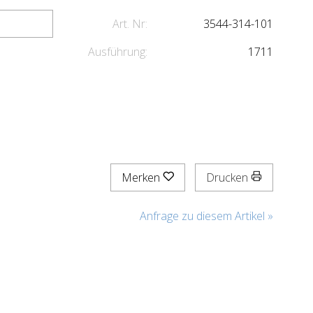
Art. Nr:
3544-314-101
Ausführung:
1711
Merken
Drucken
Anfrage zu diesem Artikel »