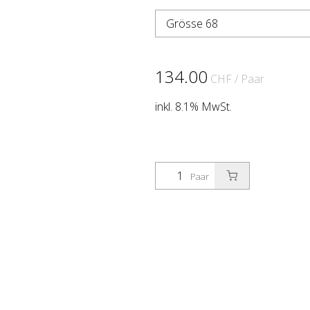
Grösse 68
134.00
CHF
/ Paar
inkl. 8.1% MwSt.
Paar