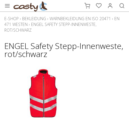
E-SHOP
›
BEKLEIDUNG
›
WARNBEKLEIDUNG EN ISO 20471
›
EN
471 WESTEN
›
ENGEL SAFETY STEPP-INNENWESTE,
ROT/SCHWARZ
ENGEL Safety Stepp-Innenweste,
rot/schwarz