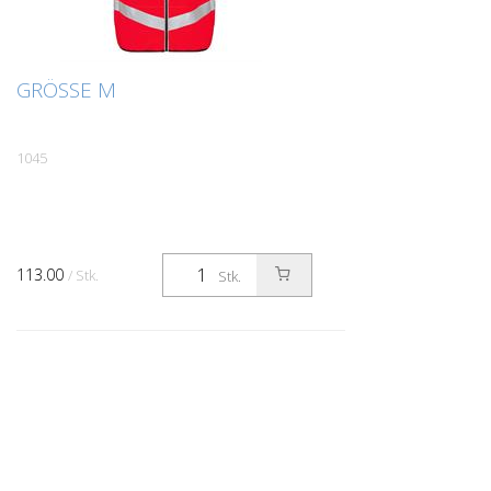
GRÖSSE M
1045
113.00
/ Stk.
Stk.