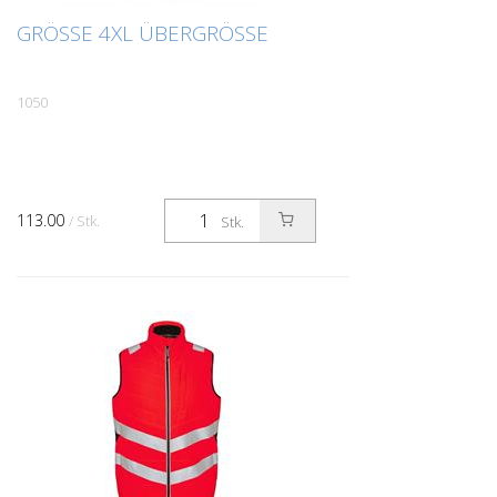
GRÖSSE 4XL ÜBERGRÖSSE
1050
113.00
/ Stk.
Stk.