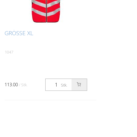
GRÖSSE XL
1047
113.00
/ Stk.
Stk.