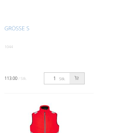
GRÖSSE S
1044
113.00
/ Stk.
Stk.