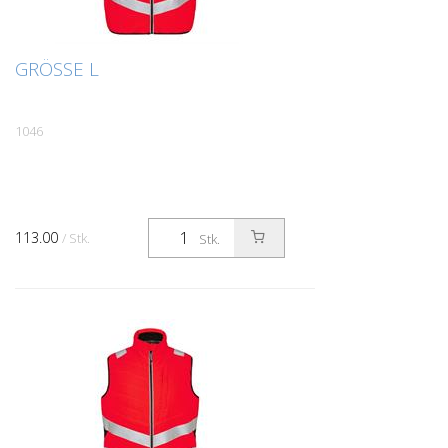
GRÖSSE L
1046
113.00
/ Stk.
Stk.