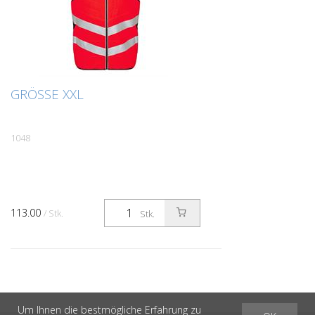
GRÖSSE XXL
1048
113.00
/ Stk.
Stk.
Um Ihnen die bestmögliche Erfahrung zu