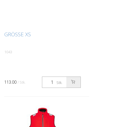
GRÖSSE XS
1043
113.00
/ Stk.
Stk.