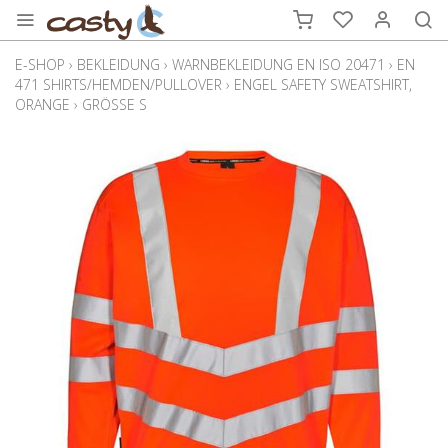
E-SHOP
›
BEKLEIDUNG
›
WARNBEKLEIDUNG EN ISO 20471
›
EN
471 SHIRTS/HEMDEN/PULLOVER
›
ENGEL SAFETY SWEATSHIRT,
ORANGE
›
GRÖSSE S