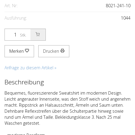
Art. Nr:
8021-241-10
Ausführung:
1044
Stk.
Merken
Drucken
Anfrage zu diesem Artikel »
Beschreibung
Bequemes, fluoreszierende Sweatshirt im modernen Design.
Leicht angerauter Innenseite, was den Stoff weich und angenehm
macht. Rippstrick an Halsausschnitt, Ärmeln und Saum unten.
Dehnbare Reflexstreifen über die Schulterpartie hinweg sowie
rund um Ärmel und Taille. Bekleidungsklasse 3. Nach 25 mal
Waschen getestet.