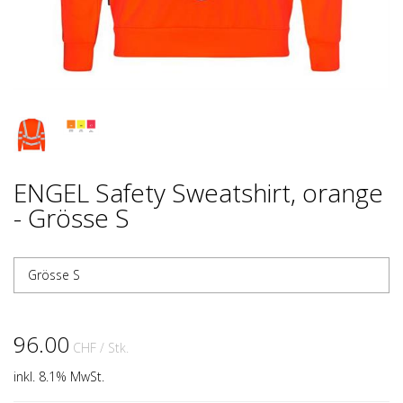
ENGEL Safety Sweatshirt, orange
- Grösse S
Grösse S
96.00
CHF
/ Stk.
inkl. 8.1% MwSt.