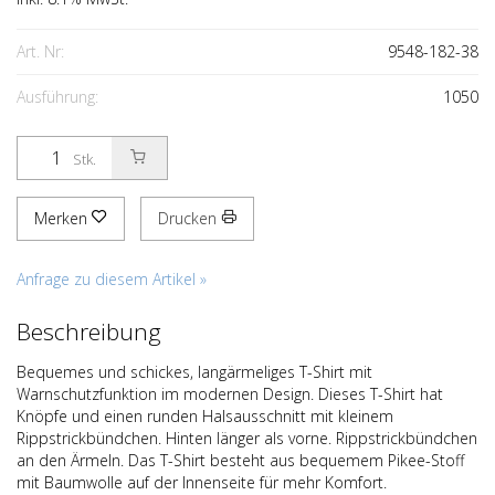
Art. Nr:
9548-182-38
Ausführung:
1050
Stk.
Merken
Drucken
Anfrage zu diesem Artikel »
Beschreibung
Bequemes und schickes, langärmeliges T-Shirt mit
Warnschutzfunktion im modernen Design. Dieses T-Shirt hat
Knöpfe und einen runden Halsausschnitt mit kleinem
Rippstrickbündchen. Hinten länger als vorne. Rippstrickbündchen
an den Ärmeln. Das T-Shirt besteht aus bequemem Pikee-Stoff
mit Baumwolle auf der Innenseite für mehr Komfort.