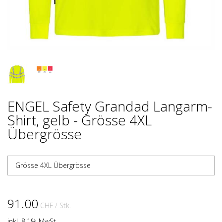
ENGEL Safety Grandad Langarm-
Shirt, gelb - Grösse 4XL
Übergrösse
Grösse 4XL Übergrösse
91.00
CHF
/ Stk.
inkl. 8.1% MwSt.