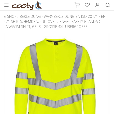
E-SHOP
›
BEKLEIDUNG
›
WARNBEKLEIDUNG EN ISO 20471
›
EN
471 SHIRTS/HEMDEN/PULLOVER
›
ENGEL SAFETY GRANDAD
LANGARM-SHIRT, GELB
›
GRÖSSE 4XL ÜBERGRÖSSE