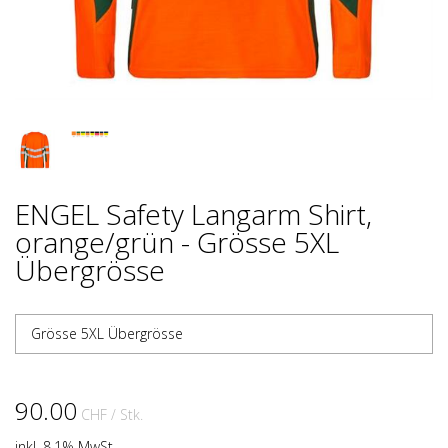
ENGEL Safety Langarm Shirt,
orange/grün - Grösse 5XL
Übergrösse
Grösse 5XL Übergrösse
90.00
CHF
/ Stk.
inkl. 8.1% MwSt.