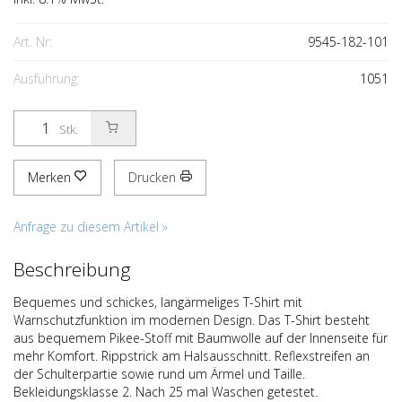
Art. Nr:
9545-182-101
Ausführung:
1051
Stk.
Merken
Drucken
Anfrage zu diesem Artikel »
Beschreibung
Bequemes und schickes, langärmeliges T-Shirt mit
Warnschutzfunktion im modernen Design. Das T-Shirt besteht
aus bequemem Pikee-Stoff mit Baumwolle auf der Innenseite für
mehr Komfort. Rippstrick am Halsausschnitt. Reflexstreifen an
der Schulterpartie sowie rund um Ärmel und Taille.
Bekleidungsklasse 2. Nach 25 mal Waschen getestet.