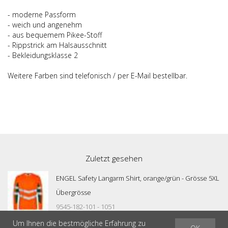
- moderne Passform
- weich und angenehm
- aus bequemem Pikee-Stoff
- Rippstrick am Halsausschnitt
- Bekleidungsklasse 2
Weitere Farben sind telefonisch / per E-Mail bestellbar.
Zuletzt gesehen
ENGEL Safety Langarm Shirt, orange/grün - Grösse 5XL
Übergrösse
9545-182-101 - 1051
Um Ihnen die bestmögliche Erfahrung zu