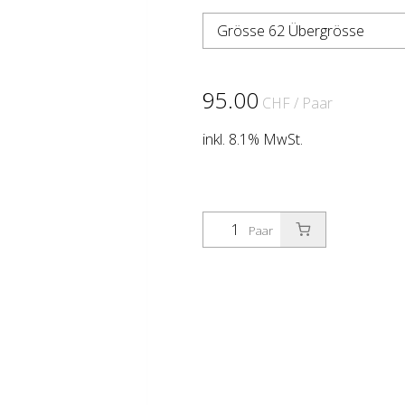
Grösse 62 Übergrösse
95.00
CHF
/ Paar
inkl. 8.1% MwSt.
Paar