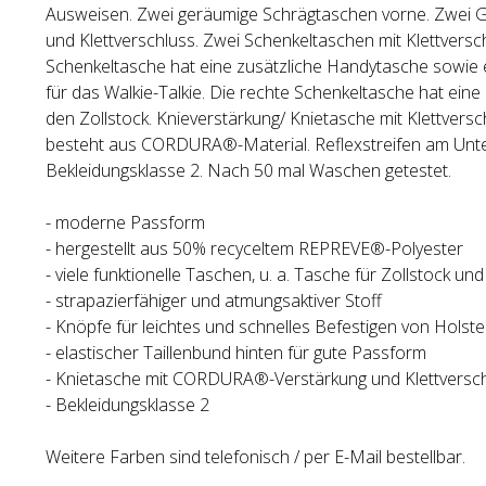
Ausweisen. Zwei geräumige Schrägtaschen vorne. Zwei 
und Klettverschluss. Zwei Schenkeltaschen mit Klettversch
Schenkeltasche hat eine zusätzliche Handytasche sowie e
für das Walkie-Talkie. Die rechte Schenkeltasche hat eine 
den Zollstock. Knieverstärkung/ Knietasche mit Klettvers
besteht aus CORDURA®-Material. Reflexstreifen am Unte
Bekleidungsklasse 2. Nach 50 mal Waschen getestet.
- moderne Passform
- hergestellt aus 50% recyceltem REPREVE®-Polyester
- viele funktionelle Taschen, u. a. Tasche für Zollstock und
- strapazierfähiger und atmungsaktiver Stoff
- Knöpfe für leichtes und schnelles Befestigen von Holst
- elastischer Taillenbund hinten für gute Passform
- Knietasche mit CORDURA®-Verstärkung und Klettversc
- Bekleidungsklasse 2
Weitere Farben sind telefonisch / per E-Mail bestellbar.