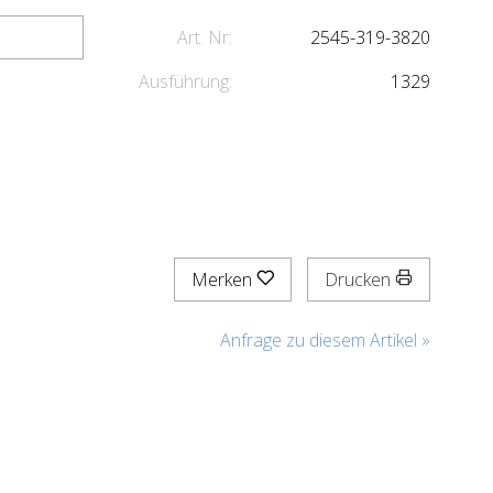
Art. Nr:
2545-319-3820
Ausführung:
1329
Merken
Drucken
Anfrage zu diesem Artikel »