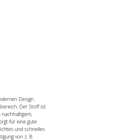
modernen Design.
ereich. Der Stoff ist
 nachhaltigem,
rgt für eine gute
ichtes und schnelles
igung von z. B.