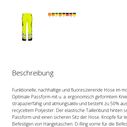
Beschreibung
Funktionelle, nachhaltige und fluoreszierende Hose im 
Optimale Passform mit u. a. ergonomisch geformtem Knieb
strapazierfähig und atmungsaktiv und besteht zu 50% aus
recyceltem Polyester. Der elastische Taillenbund hinten so
Passform und einen sicheren Sitz der Hose. Knöpfe für le
Befestigen von Hängetaschen. D-Ring vorne für die Befest