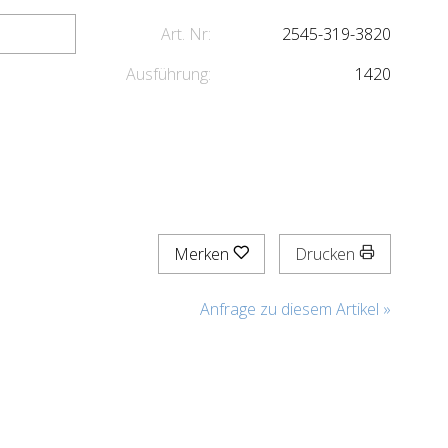
Art. Nr:
2545-319-3820
Ausführung:
1420
Merken
Drucken
Anfrage zu diesem Artikel »