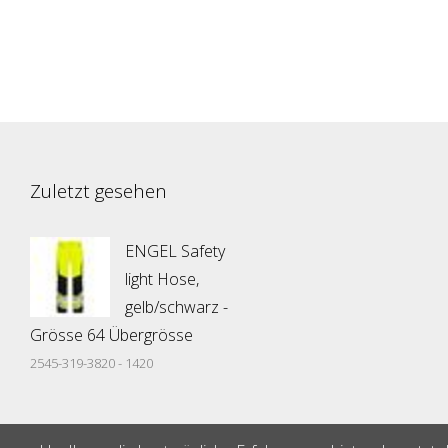
Zuletzt gesehen
ENGEL Safety
light Hose,
gelb/schwarz -
Grösse 64 Übergrösse
2545-319-3820 - 1420