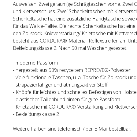
Ausweisen. Zwei geräumige Schrägtaschen vorne. Zwei 
und Klettverschluss. Zwei Schenkeltaschen mit Klettversch
Schenkeltasche hat eine zusätzliche Handytasche sowie e
für das Walkie-Talkie. Die rechte Schenkeltasche hat eine 
den Zollstock. Knieverstärkung/ Knietasche mit Klettvers
besteht aus CORDURA®-Material. Reflexstreifen am Unte
Bekleidungsklasse 2. Nach 50 mal Waschen getestet.
- moderne Passform
- hergestellt aus 50% recyceltem REPREVE®-Polyester
- viele funktionelle Taschen, u. a. Tasche für Zollstock und
- strapazierfähiger und atmungsaktiver Stoff
- Knöpfe für leichtes und schnelles Befestigen von Holst
- elastischer Taillenbund hinten für gute Passform
- Knietasche mit CORDURA®-Verstärkung und Klettversc
- Bekleidungsklasse 2
Weitere Farben sind telefonisch / per E-Mail bestellbar.