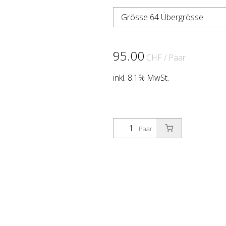
Grösse 64 Übergrösse
95.00
CHF
/ Paar
inkl. 8.1% MwSt.
Paar