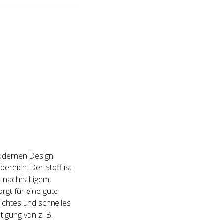
modernen Design.
ereich. Der Stoff ist
 nachhaltigem,
rgt für eine gute
ichtes und schnelles
igung von z. B.