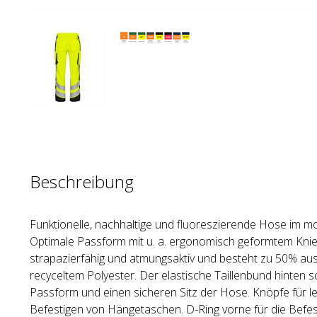
Beschreibung
Funktionelle, nachhaltige und fluoreszierende Hose im 
Optimale Passform mit u. a. ergonomisch geformtem Knieb
strapazierfähig und atmungsaktiv und besteht zu 50% aus
recyceltem Polyester. Der elastische Taillenbund hinten so
Passform und einen sicheren Sitz der Hose. Knöpfe für le
Befestigen von Hängetaschen. D-Ring vorne für die Befest