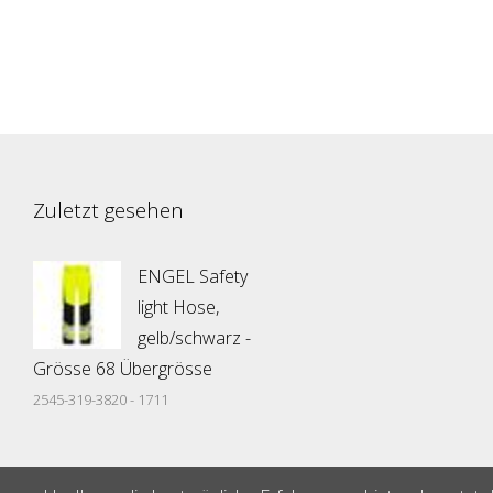
Zuletzt gesehen
ENGEL Safety
light Hose,
gelb/schwarz -
Grösse 68 Übergrösse
2545-319-3820 - 1711