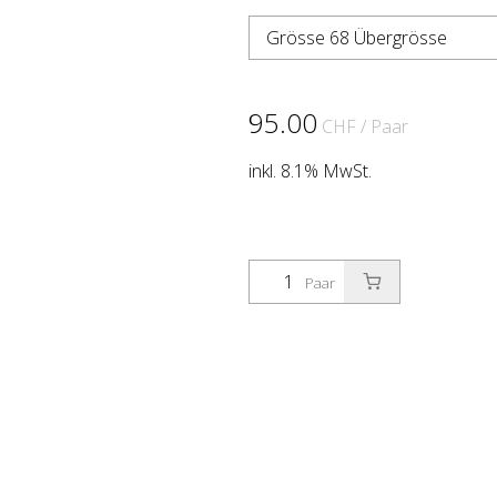
Grösse 68 Übergrösse
95.00
CHF
/ Paar
inkl. 8.1% MwSt.
Paar