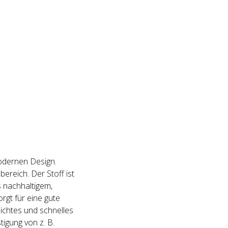
modernen Design.
ereich. Der Stoff ist
 nachhaltigem,
rgt für eine gute
ichtes und schnelles
igung von z. B.