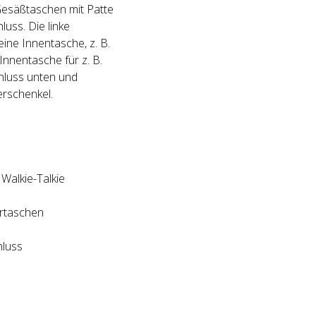
Gesäßtaschen mit Patte
luss. Die linke
ine Innentasche, z. B.
Innentasche für z. B.
chluss unten und
rschenkel.
 Walkie-Talkie
ertaschen
hluss