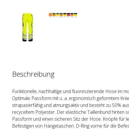
Beschreibung
Funktionelle, nachhaltige und fluoreszierende Hose im 
Optimale Passform mit u. a. ergonomisch geformtem Knieb
strapazierfähig und atmungsaktiv und besteht zu 50% aus
recyceltem Polyester. Der elastische Taillenbund hinten so
Passform und einen sicheren Sitz der Hose. Knöpfe für le
Befestigen von Hängetaschen. D-Ring vorne für die Befest