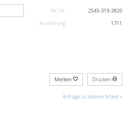
Art. Nr:
2545-319-3820
Ausführung:
1711
Merken
Drucken
Anfrage zu diesem Artikel »