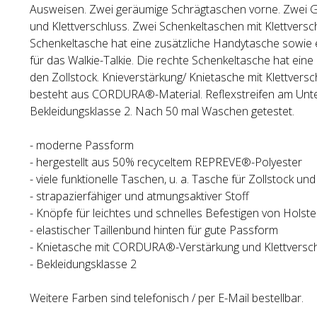
Ausweisen. Zwei geräumige Schrägtaschen vorne. Zwei 
und Klettverschluss. Zwei Schenkeltaschen mit Klettversch
Schenkeltasche hat eine zusätzliche Handytasche sowie e
für das Walkie-Talkie. Die rechte Schenkeltasche hat eine 
den Zollstock. Knieverstärkung/ Knietasche mit Klettvers
besteht aus CORDURA®-Material. Reflexstreifen am Unte
Bekleidungsklasse 2. Nach 50 mal Waschen getestet.
- moderne Passform
- hergestellt aus 50% recyceltem REPREVE®-Polyester
- viele funktionelle Taschen, u. a. Tasche für Zollstock und
- strapazierfähiger und atmungsaktiver Stoff
- Knöpfe für leichtes und schnelles Befestigen von Holst
- elastischer Taillenbund hinten für gute Passform
- Knietasche mit CORDURA®-Verstärkung und Klettversc
- Bekleidungsklasse 2
Weitere Farben sind telefonisch / per E-Mail bestellbar.