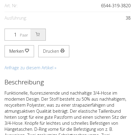
Art. Nr:
6544-319-3820
Ausführung:
38
Paar
Merken
Drucken
Anfrage zu diesem Artikel »
Beschreibung
Funktionelle, fluoreszierende und nachhaltige 3/4-Hose im
modernen Design. Der Stoff besteht zu 50% aus nachhaltigem,
recyceltem Polyester, was zu einer strapazierfähigen und
atmungsaktiven Qualität beiträgt. Der elastische Taillenbund
hinten sorgt für eine gute Passform und einen sicheren Sitz der
3/4-Hose. Knöpfe für leichtes und schnelles Befestigen von
Hängetaschen. D-Ring vorne für die Befestigung von z. B.