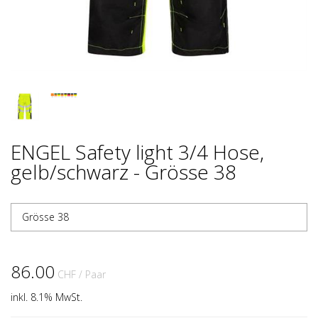
ENGEL Safety light 3/4 Hose,
gelb/schwarz - Grösse 38
Grösse 38
86.00
CHF
/ Paar
inkl. 8.1% MwSt.