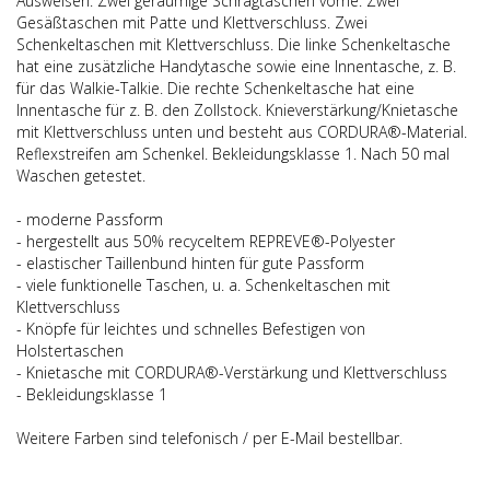
Ausweisen. Zwei geräumige Schrägtaschen vorne. Zwei
Gesäßtaschen mit Patte und Klettverschluss. Zwei
Schenkeltaschen mit Klettverschluss. Die linke Schenkeltasche
hat eine zusätzliche Handytasche sowie eine Innentasche, z. B.
für das Walkie-Talkie. Die rechte Schenkeltasche hat eine
Innentasche für z. B. den Zollstock. Knieverstärkung/Knietasche
mit Klettverschluss unten und besteht aus CORDURA®-Material.
Reflexstreifen am Schenkel. Bekleidungsklasse 1. Nach 50 mal
Waschen getestet.
- moderne Passform
- hergestellt aus 50% recyceltem REPREVE®-Polyester
- elastischer Taillenbund hinten für gute Passform
- viele funktionelle Taschen, u. a. Schenkeltaschen mit
Klettverschluss
- Knöpfe für leichtes und schnelles Befestigen von
Holstertaschen
- Knietasche mit CORDURA®-Verstärkung und Klettverschluss
- Bekleidungsklasse 1
Weitere Farben sind telefonisch / per E-Mail bestellbar.