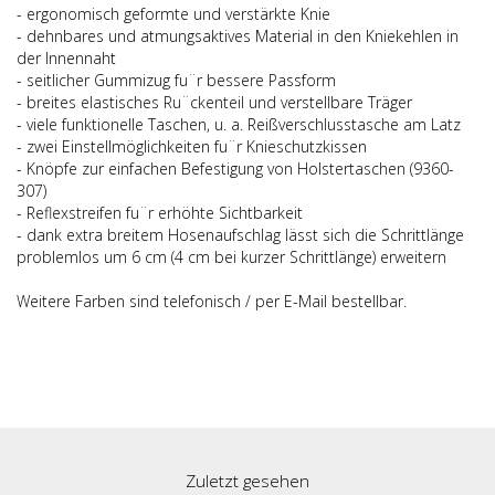
- ergonomisch geformte und verstärkte Knie
- dehnbares und atmungsaktives Material in den Kniekehlen in
der Innennaht
- seitlicher Gummizug fu¨r bessere Passform
- breites elastisches Ru¨ckenteil und verstellbare Träger
- viele funktionelle Taschen, u. a. Reißverschlusstasche am Latz
- zwei Einstellmöglichkeiten fu¨r Knieschutzkissen
- Knöpfe zur einfachen Befestigung von Holstertaschen (9360-
307)
- Reflexstreifen fu¨r erhöhte Sichtbarkeit
- dank extra breitem Hosenaufschlag lässt sich die Schrittlänge
problemlos um 6 cm (4 cm bei kurzer Schrittlänge) erweitern
Weitere Farben sind telefonisch / per E-Mail bestellbar.
Zuletzt gesehen