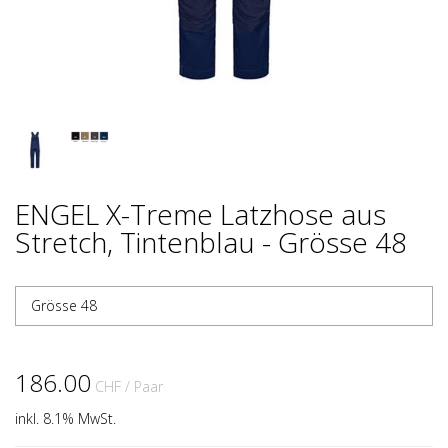
ENGEL X-Treme Latzhose aus
Stretch, Tintenblau - Grösse 48
Grösse 48
186.00
CHF
/ Paar
inkl. 8.1% MwSt.