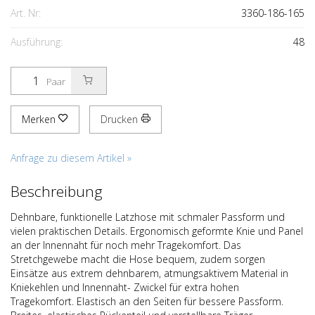
Art. Nr:
3360-186-165
Ausführung:
48
Paar
Merken
Drucken
Anfrage zu diesem Artikel »
Beschreibung
Dehnbare, funktionelle Latzhose mit schmaler Passform und
vielen praktischen Details. Ergonomisch geformte Knie und Panel
an der Innennaht für noch mehr Tragekomfort. Das
Stretchgewebe macht die Hose bequem, zudem sorgen
Einsätze aus extrem dehnbarem, atmungsaktivem Material in
Kniekehlen und Innennaht- Zwickel für extra hohen
Tragekomfort. Elastisch an den Seiten für bessere Passform.