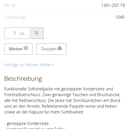
Art. Nr:
1361-207-79
Ausführung:
1045
Stk.
Merken
Drucken
Anfrage zu diesem Artikel »
Beschreibung
Funktionelle Softshelljacke mit gesteppter Vorderseite und
Frontreißverschluss. Zwei geräumige Taschen und Brusttasche,
alle mit Reißverschluss. Die Jacke hat Strickbündchen am Bund
und an den Ärmeln. Reflektierende Paspeln vorne und hinten
sowie an der Kapuze für mehr Sichtbarkeit.
- gesteppte Vorderseite