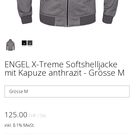
ENGEL X-Treme Softshelljacke
mit Kapuze anthrazit - Grösse M
Grösse M
125.00
CHF
/ Stk.
inkl. 8.1% MwSt.