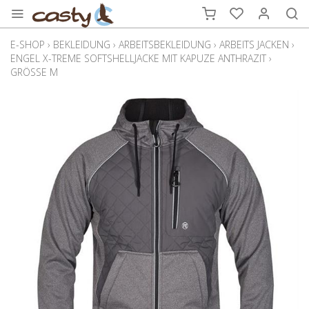
E-SHOP
›
BEKLEIDUNG
›
ARBEITSBEKLEIDUNG
›
ARBEITS JACKEN
›
ENGEL X-TREME SOFTSHELLJACKE MIT KAPUZE ANTHRAZIT
›
GRÖSSE M