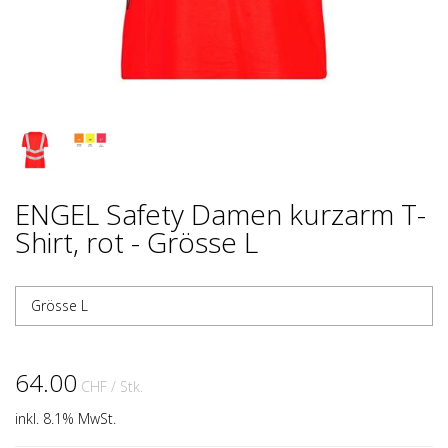
ENGEL Safety Damen kurzarm T-
Shirt, rot - Grösse L
Grösse L
64.00
CHF
/ Stk.
inkl. 8.1% MwSt.