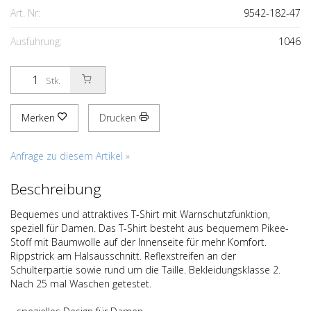
Art. Nr:
9542-182-47
Ausführung:
1046
Stk.
Merken
Drucken
Anfrage zu diesem Artikel »
Beschreibung
Bequemes und attraktives T-Shirt mit Warnschutzfunktion,
speziell für Damen. Das T-Shirt besteht aus bequemem Pikee-
Stoff mit Baumwolle auf der Innenseite für mehr Komfort.
Rippstrick am Halsausschnitt. Reflexstreifen an der
Schulterpartie sowie rund um die Taille. Bekleidungsklasse 2.
Nach 25 mal Waschen getestet.