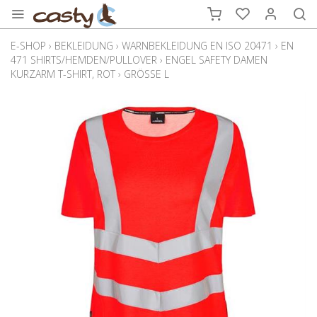
E-SHOP
›
BEKLEIDUNG
›
WARNBEKLEIDUNG EN ISO 20471
›
EN
471 SHIRTS/HEMDEN/PULLOVER
›
ENGEL SAFETY DAMEN
KURZARM T-SHIRT, ROT
›
GRÖSSE L